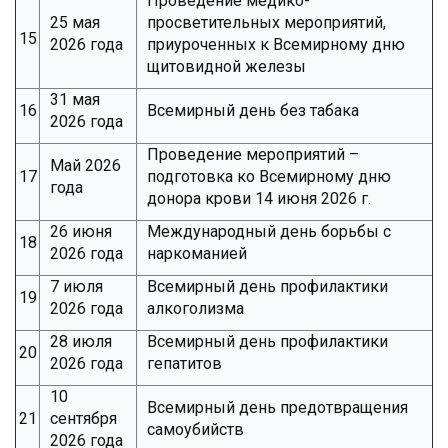
Проведение медико-
25 мая
просветительных мероприятий,
15
2026 года
приуроченных к Всемирному дню
щитовидной железы
31 мая
16
Всемирный день без табака
2026 года
Проведение мероприятий –
Май 2026
17
подготовка ко Всемирному дню
года
донора крови 14 июня 2026 г.
26 июня
Международный день борьбы с
18
2026 года
наркоманией
7 июля
Всемирный день профилактики
19
2026 года
алкоголизма
28 июля
Всемирный день профилактики
20
2026 года
гепатитов
10
Всемирный день предотвращения
21
сентября
самоубийств
2026 года