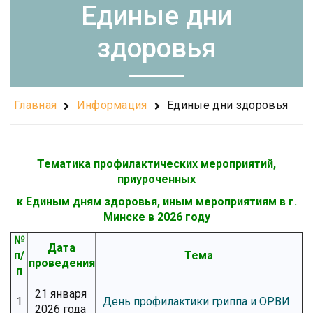
Единые дни
здоровья
Главная
Информация
Единые дни здоровья
Тематика профилактических мероприятий,
приуроченных
к Единым дням здоровья, иным мероприятиям в г.
Минске в 2026 году
№
Дата
п/
Тема
проведения
п
21 января
1
День профилактики гриппа и ОРВИ
2026 года