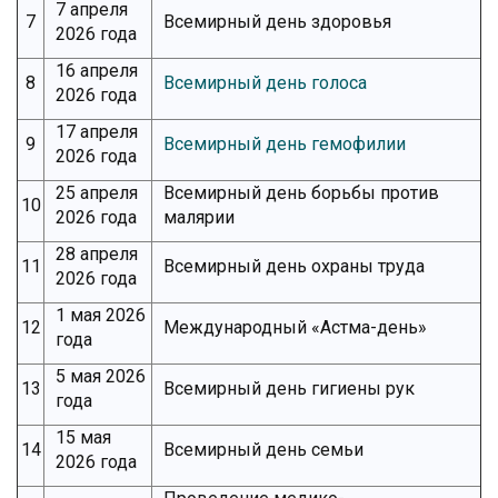
7 апреля
7
Всемирный день здоровья
2026 года
16 апреля
8
Всемирный день голоса
2026 года
17 апреля
9
Всемирный день гемофилии
2026 года
25 апреля
Всемирный день борьбы против
10
2026 года
малярии
28 апреля
11
Всемирный день охраны труда
2026 года
1 мая 2026
12
Международный «Астма-день»
года
5 мая 2026
13
Всемирный день гигиены рук
года
15 мая
14
Всемирный день семьи
2026 года