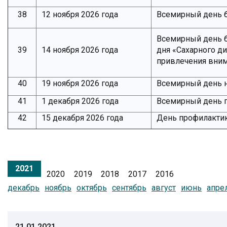
38
12 ноября 2026 года
Всемирный день 
Всемирный день б
39
14 ноября 2026 года
дня «Сахарного д
привлечения вним
40
19 ноября 2026 года
Всемирный день н
41
1 декабря 2026 года
Всемирный день 
42
15 декабря 2026 года
День профилакти
2021
2020
2019
2018
2017
2016
декабрь
ноябрь
октябрь
сентябрь
август
июнь
апре
21.01.2021