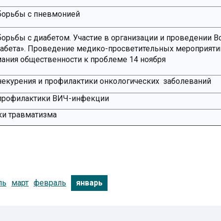
борьбы с пневмонией
орьбы с диабетом. Участие в организации и проведении 
иабета». Проведение медико-просветительных мероприяти
ания общественности к проблеме 14 ноября
екурения и профилактики онкологических заболеваний
профилактики ВИЧ-инфекции
ки травматизма
ль
март
февраль
январь