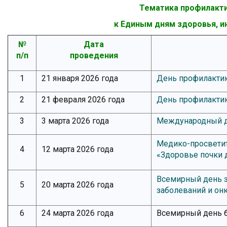
Тематика профилакти
к Единым дням здоровья, и
№
Дата
п/п
проведения
1
21 января 2026 года
День профилактик
2
21 февраля 2026 года
День профилакти
3
3 марта 2026 года
Международный де
Медико-просветит
4
12 марта 2026 года
«Здоровье почки д
Всемирный день з
5
20 марта 2026 года
заболеваний и он
6
24 марта 2026 года
Всемирный день 