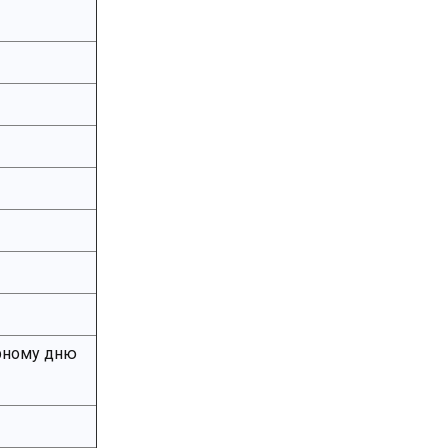
рному дню