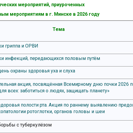
ческих мероприятий, приуроченных
ным мероприятиям в г. Минске в 2026 году
Тема
и гриппа и ОРВИ
ки инфекций, передающихся половым путём
нь охраны здоровья уха и слуха
ельная акция, посвящённая Всемирному дню почки 2026 
ля всех: заботиться о людях, защищать планету»
доровья полости рта. Акция по раннему выявлению пред
копатологии ротоглотки, органов головы и шеи
борьбы с туберкулёзом