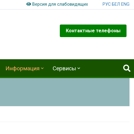
РУС
БЕЛ
ENG
Версия для слабовидящих
Контактные телефоны
Информация
Сервисы