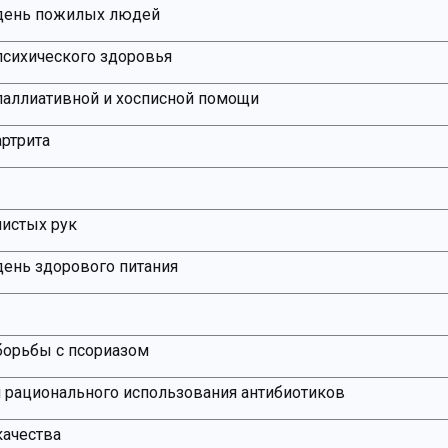
день пожилых людей
сихического здоровья
аллиативной и хосписной помощи
ртрита
истых рук
ень здорового питания
борьбы с псориазом
 рационального использования антибиотиков
качества