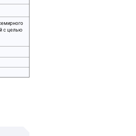
Всемирного
й с целью