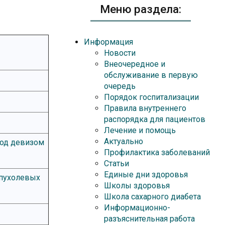
Меню раздела:
Информация
Новости
Внеочередное и
обслуживание в первую
очередь
Порядок госпитализации
Правила внутреннего
распорядка для пациентов
Лечение и помощь
Актуально
под девизом
Профилактика заболеваний
Статьи
Единые дни здоровья
опухолевых
Школы здоровья
Школа сахарного диабета
Информационно-
разъяснительная работа