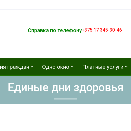
Справка по телефону
+375 17 345-30-46
ия граждан
Одно окно
Платные услуги
Единые дни здоровья