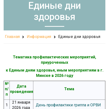
Единые дни
здоровья
Главная
Информация
Единые дни здоровья
Тематика профилактических мероприятий,
приуроченных
к Единым дням здоровья, иным мероприятиям в г.
Минске в 2026 году
№
Дата
п/
Тема
проведения
п
21 января
1
День профилактики гриппа и ОРВИ
2026 года