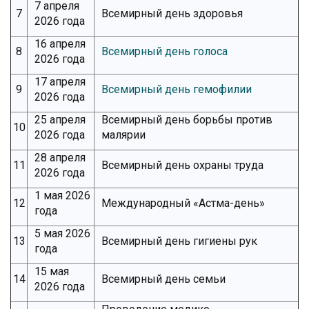
7 апреля
7
Всемирный день здоровья
2026 года
16 апреля
8
Всемирный день голоса
2026 года
17 апреля
9
Всемирный день гемофилии
2026 года
25 апреля
Всемирный день борьбы против
10
2026 года
малярии
28 апреля
11
Всемирный день охраны труда
2026 года
1 мая 2026
12
Международный «Астма-день»
года
5 мая 2026
13
Всемирный день гигиены рук
года
15 мая
14
Всемирный день семьи
2026 года