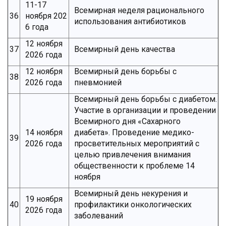
11-17
Всемирная неделя рационального
36
ноября 202
использования антибиотиков
6 года
12 ноября
37
Всемирный день качества
2026 года
12 ноября
Всемирный день борьбы с
38
2026 года
пневмонией
Всемирный день борьбы с диабетом.
Участие в организации и проведении
Всемирного дня «Сахарного
14 ноября
диабета». Проведение медико-
39
2026 года
просветительных мероприятий с
целью привлечения внимания
общественности к проблеме 14
ноября
Всемирный день некурения и
19 ноября
40
профилактики онкологических
2026 года
заболеваний