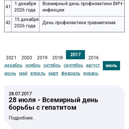
1 декабря
Всемирный день профилактики ВИЧ-
41
2026 года
инфекции
15 декабря
42
День профилактики травматизма
2026 года
2017
2021
2020
2019
2018
2016
декабрь
ноябрь
октябрь
сентябрь
август
июль
июнь
май
апрель
март
февраль
январь
28.07.2017
28 июля - Всемирный день
борьбы с гепатитом
Подробнее..