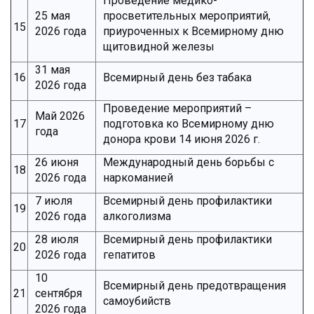
Проведение медико-
25 мая
просветительных мероприятий,
15
2026 года
приуроченных к Всемирному дню
щитовидной железы
31 мая
16
Всемирный день без табака
2026 года
Проведение мероприятий –
Май 2026
17
подготовка ко Всемирному дню
года
донора крови 14 июня 2026 г.
26 июня
Международный день борьбы с
18
2026 года
наркоманией
7 июля
Всемирный день профилактики
19
2026 года
алкоголизма
28 июля
Всемирный день профилактики
20
2026 года
гепатитов
10
Всемирный день предотвращения
21
сентября
самоубийств
2026 года