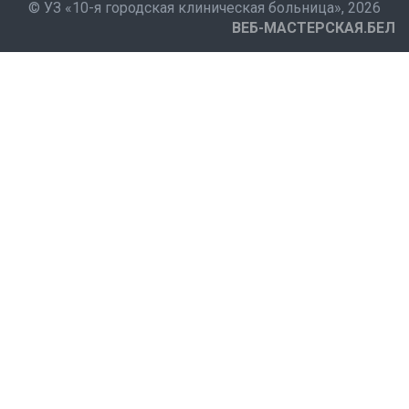
©
УЗ «10-я городская клиническая больница»
, 2026
ВЕБ-МАСТЕРСКАЯ.БЕЛ