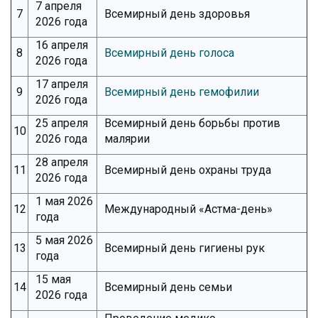
7 апреля
7
Всемирный день здоровья
2026 года
16 апреля
8
Всемирный день голоса
2026 года
17 апреля
9
Всемирный день гемофилии
2026 года
25 апреля
Всемирный день борьбы против
10
2026 года
малярии
28 апреля
11
Всемирный день охраны труда
2026 года
1 мая 2026
12
Международный «Астма-день»
года
5 мая 2026
13
Всемирный день гигиены рук
года
15 мая
14
Всемирный день семьи
2026 года