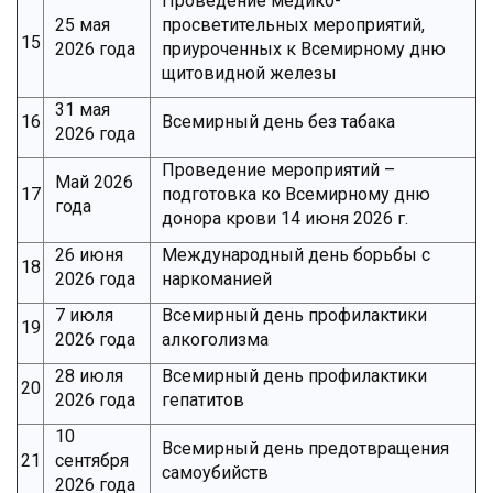
Проведение медико-
25 мая
просветительных мероприятий,
15
2026 года
приуроченных к Всемирному дню
щитовидной железы
31 мая
16
Всемирный день без табака
2026 года
Проведение мероприятий –
Май 2026
17
подготовка ко Всемирному дню
года
донора крови 14 июня 2026 г.
26 июня
Международный день борьбы с
18
2026 года
наркоманией
7 июля
Всемирный день профилактики
19
2026 года
алкоголизма
28 июля
Всемирный день профилактики
20
2026 года
гепатитов
10
Всемирный день предотвращения
21
сентября
самоубийств
2026 года