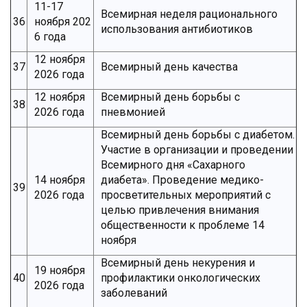
11-17
Всемирная неделя рационального
36
ноября 202
использования антибиотиков
6 года
12 ноября
37
Всемирный день качества
2026 года
12 ноября
Всемирный день борьбы с
38
2026 года
пневмонией
Всемирный день борьбы с диабетом.
Участие в организации и проведении
Всемирного дня «Сахарного
14 ноября
диабета». Проведение медико-
39
2026 года
просветительных мероприятий с
целью привлечения внимания
общественности к проблеме 14
ноября
Всемирный день некурения и
19 ноября
40
профилактики онкологических
2026 года
заболеваний