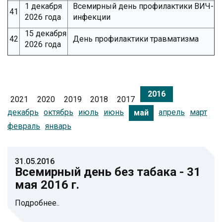
1 декабря
Всемирный день профилактики ВИЧ-
41
2026 года
инфекции
15 декабря
42
День профилактики травматизма
2026 года
2016
2021
2020
2019
2018
2017
декабрь
октябрь
июль
июнь
апрель
март
май
февраль
январь
31.05.2016
Всемирный день без табака - 31
мая 2016 г.
Подробнее..