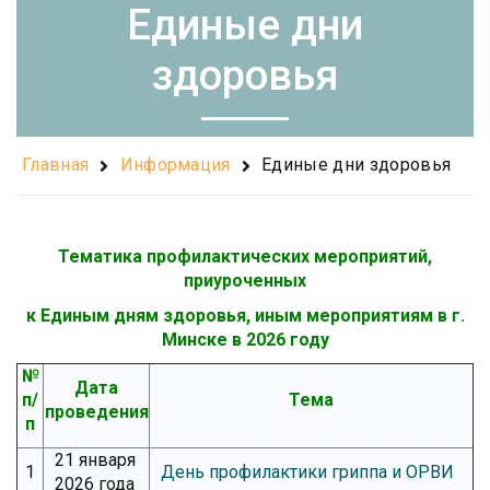
Единые дни
здоровья
Главная
Информация
Единые дни здоровья
Тематика профилактических мероприятий,
приуроченных
к Единым дням здоровья, иным мероприятиям в г.
Минске в 2026 году
№
Дата
п/
Тема
проведения
п
21 января
1
День профилактики гриппа и ОРВИ
2026 года