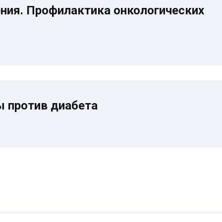
ения. Профилактика онкологических
ы против диабета