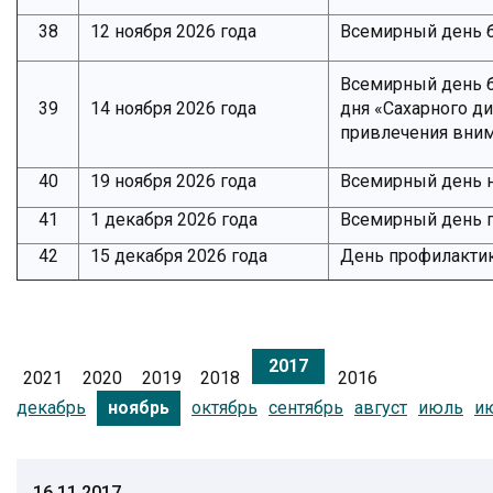
38
12 ноября 2026 года
Всемирный день 
Всемирный день б
39
14 ноября 2026 года
дня «Сахарного д
привлечения вним
40
19 ноября 2026 года
Всемирный день н
41
1 декабря 2026 года
Всемирный день 
42
15 декабря 2026 года
День профилакти
2017
2021
2020
2019
2018
2016
декабрь
октябрь
сентябрь
август
июль
и
ноябрь
16.11.2017