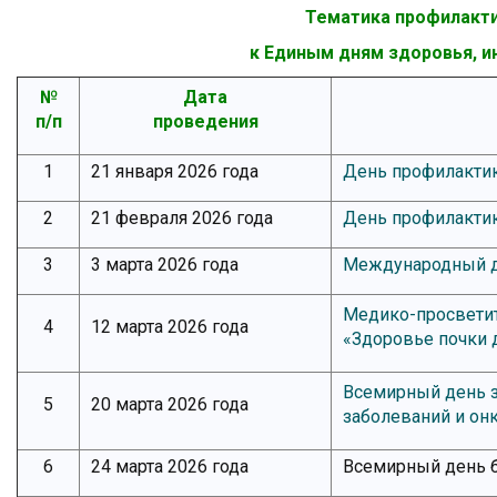
Тематика профилакти
к Единым дням здоровья, и
№
Дата
п/п
проведения
1
21 января 2026 года
День профилактик
2
21 февраля 2026 года
День профилакти
3
3 марта 2026 года
Международный де
Медико-просветит
4
12 марта 2026 года
«Здоровье почки д
Всемирный день з
5
20 марта 2026 года
заболеваний и он
6
24 марта 2026 года
Всемирный день 