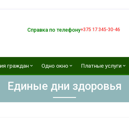
Справка по телефону
+375 17 345-30-46
ия граждан
Одно окно
Платные услуги
Единые дни здоровья