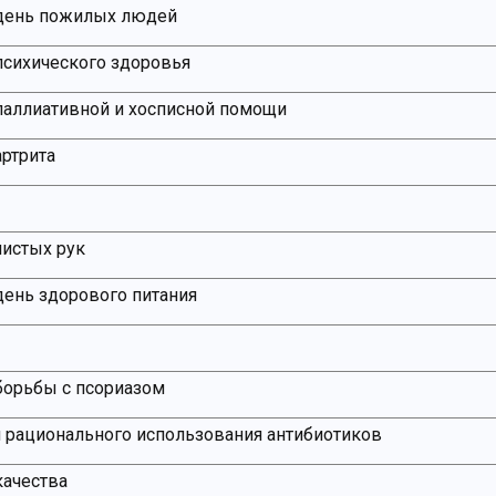
день пожилых людей
сихического здоровья
аллиативной и хосписной помощи
ртрита
истых рук
ень здорового питания
борьбы с псориазом
 рационального использования антибиотиков
качества