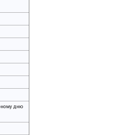
рному дню