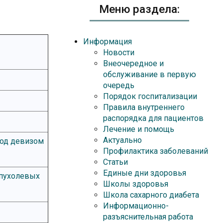
Меню раздела:
Информация
Новости
Внеочередное и
обслуживание в первую
очередь
Порядок госпитализации
Правила внутреннего
распорядка для пациентов
Лечение и помощь
Актуально
под девизом
Профилактика заболеваний
Статьи
Единые дни здоровья
опухолевых
Школы здоровья
Школа сахарного диабета
Информационно-
разъяснительная работа