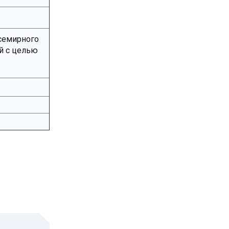
Всемирного
й с целью