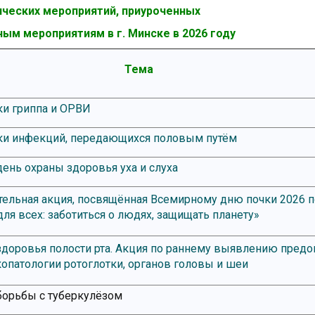
ческих мероприятий, приуроченных
ным мероприятиям в г. Минске в 2026 году
Тема
и гриппа и ОРВИ
ки инфекций, передающихся половым путём
нь охраны здоровья уха и слуха
ельная акция, посвящённая Всемирному дню почки 2026 
ля всех: заботиться о людях, защищать планету»
доровья полости рта. Акция по раннему выявлению пред
копатологии ротоглотки, органов головы и шеи
борьбы с туберкулёзом