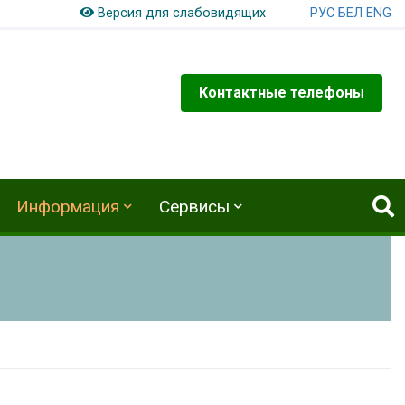
РУС
БЕЛ
ENG
Версия для слабовидящих
Контактные телефоны
Информация
Сервисы