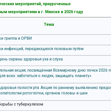
ческих мероприятий, приуроченных
ным мероприятиям в г. Минске в 2026 году
Тема
и гриппа и ОРВИ
ки инфекций, передающихся половым путём
нь охраны здоровья уха и слуха
ельная акция, посвящённая Всемирному дню почки 2026 
ля всех: заботиться о людях, защищать планету»
доровья полости рта. Акция по раннему выявлению пред
копатологии ротоглотки, органов головы и шеи
борьбы с туберкулёзом