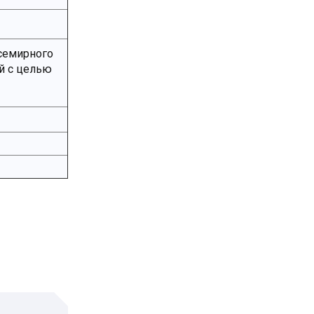
Всемирного
й с целью