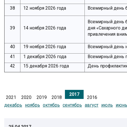
38
12 ноября 2026 года
Всемирный день 
Всемирный день б
39
14 ноября 2026 года
дня «Сахарного д
привлечения вним
40
19 ноября 2026 года
Всемирный день н
41
1 декабря 2026 года
Всемирный день 
42
15 декабря 2026 года
День профилакти
2017
2021
2020
2019
2018
2016
декабрь
ноябрь
октябрь
сентябрь
август
июль
июн
25.04.2017