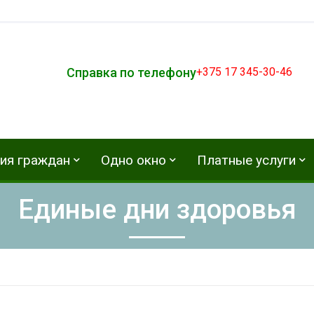
Справка по телефону
+375 17 345-30-46
ия граждан
Одно окно
Платные услуги
Единые дни здоровья