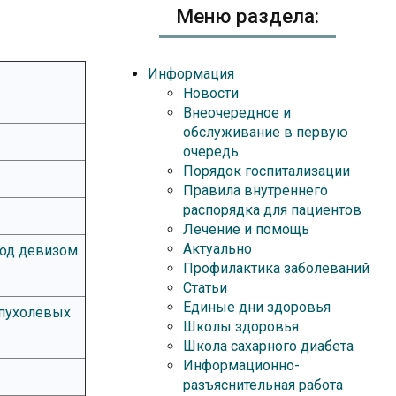
Меню раздела:
Информация
Новости
Внеочередное и
обслуживание в первую
очередь
Порядок госпитализации
Правила внутреннего
распорядка для пациентов
Лечение и помощь
Актуально
под девизом
Профилактика заболеваний
Статьи
Единые дни здоровья
опухолевых
Школы здоровья
Школа сахарного диабета
Информационно-
разъяснительная работа