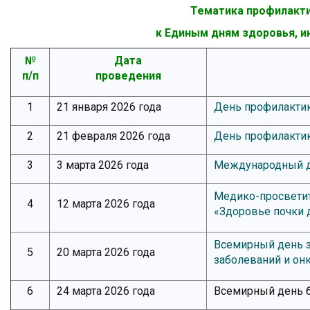
Тематика профилакти
к Единым дням здоровья, и
№
Дата
п/п
проведения
1
21 января 2026 года
День профилактик
2
21 февраля 2026 года
День профилакти
3
3 марта 2026 года
Международный де
Медико-просветит
4
12 марта 2026 года
«Здоровье почки д
Всемирный день з
5
20 марта 2026 года
заболеваний и он
6
24 марта 2026 года
Всемирный день 