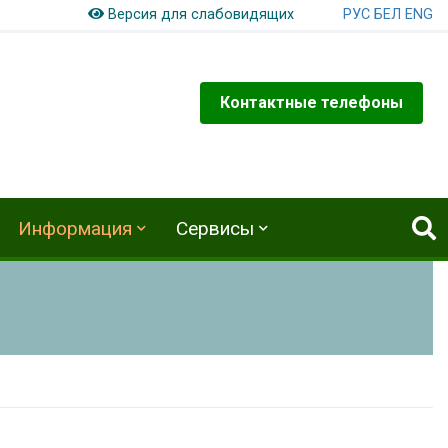
РУС
БЕЛ
ENG
Версия для слабовидящих
Контактные телефоны
Информация
Сервисы