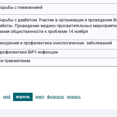
борьбы с пневмонией
орьбы с диабетом. Участие в организации и проведении 
иабета». Проведение медико-просветительных мероприяти
ания общественности к проблеме 14 ноября
екурения и профилактики онкологических заболеваний
профилактики ВИЧ-инфекции
ки травматизма
ь
май
март
февраль
январь
апрель