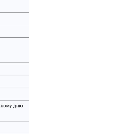
рному дню