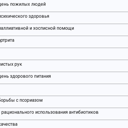
день пожилых людей
сихического здоровья
аллиативной и хосписной помощи
ртрита
истых рук
ень здорового питания
борьбы с псориазом
 рационального использования антибиотиков
качества