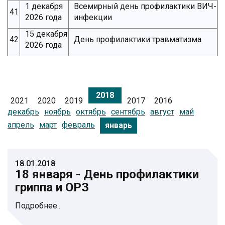
1 декабря
Всемирный день профилактики ВИЧ-
41
2026 года
инфекции
15 декабря
42
День профилактики травматизма
2026 года
2018
2021
2020
2019
2017
2016
декабрь
ноябрь
октябрь
сентябрь
август
май
апрель
март
февраль
январь
18.01.2018
18 января - День профилактики
гриппа и ОРЗ
Подробнее..