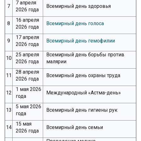
7 апреля
7
Всемирный день здоровья
2026 года
16 апреля
8
Всемирный день голоса
2026 года
17 апреля
9
Всемирный день гемофилии
2026 года
25 апреля
Всемирный день борьбы против
10
2026 года
малярии
28 апреля
11
Всемирный день охраны труда
2026 года
1 мая 2026
12
Международный «Астма-день»
года
5 мая 2026
13
Всемирный день гигиены рук
года
15 мая
14
Всемирный день семьи
2026 года