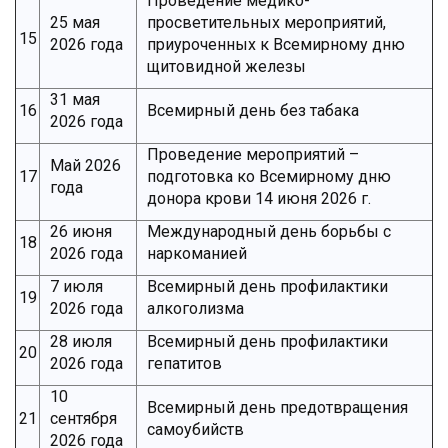
Проведение медико-
25 мая
просветительных мероприятий,
15
2026 года
приуроченных к Всемирному дню
щитовидной железы
31 мая
16
Всемирный день без табака
2026 года
Проведение мероприятий –
Май 2026
17
подготовка ко Всемирному дню
года
донора крови 14 июня 2026 г.
26 июня
Международный день борьбы с
18
2026 года
наркоманией
7 июля
Всемирный день профилактики
19
2026 года
алкоголизма
28 июля
Всемирный день профилактики
20
2026 года
гепатитов
10
Всемирный день предотвращения
21
сентября
самоубийств
2026 года