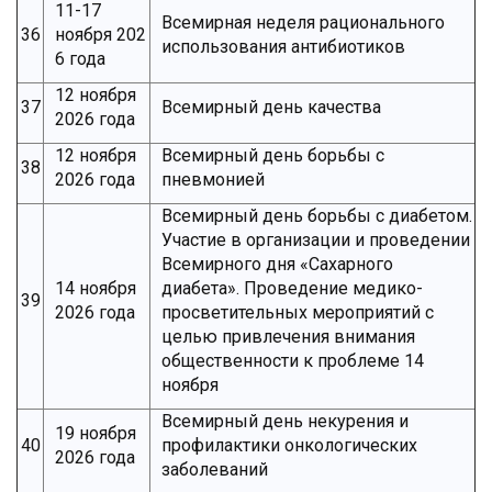
11-17
Всемирная неделя рационального
36
ноября 202
использования антибиотиков
6 года
12 ноября
37
Всемирный день качества
2026 года
12 ноября
Всемирный день борьбы с
38
2026 года
пневмонией
Всемирный день борьбы с диабетом.
Участие в организации и проведении
Всемирного дня «Сахарного
14 ноября
диабета». Проведение медико-
39
2026 года
просветительных мероприятий с
целью привлечения внимания
общественности к проблеме 14
ноября
Всемирный день некурения и
19 ноября
40
профилактики онкологических
2026 года
заболеваний