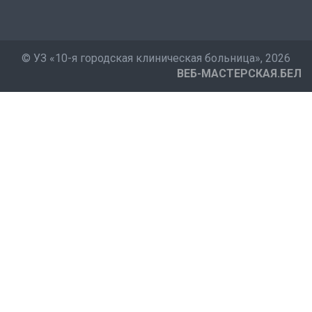
©
УЗ «10-я городская клиническая больница»
, 2026
ВЕБ-МАСТЕРСКАЯ.БЕЛ