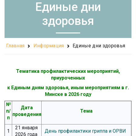
Единые дни
здоровья
Главная
Информация
Единые дни здоровья
Тематика профилактических мероприятий,
приуроченных
к Единым дням здоровья, иным мероприятиям в г.
Минске в 2026 году
№
Дата
п/
Тема
проведения
п
21 января
1
День профилактики гриппа и ОРВИ
2026 года