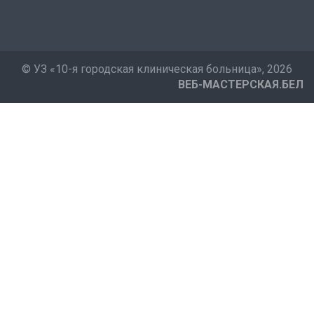
©
УЗ «10-я городская клиническая больница»
, 2026
ВЕБ-МАСТЕРСКАЯ.БЕЛ