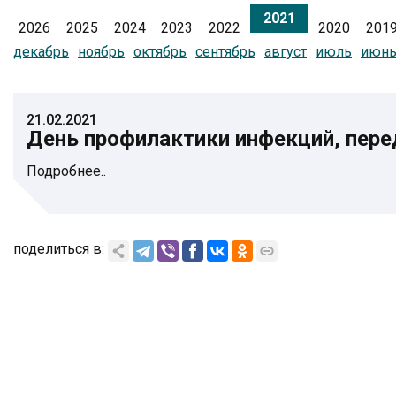
2021
2026
2025
2024
2023
2022
2020
201
декабрь
ноябрь
октябрь
сентябрь
август
июль
июн
21.02.2021
День профилактики инфекций, пер
Подробнее..
поделиться в: