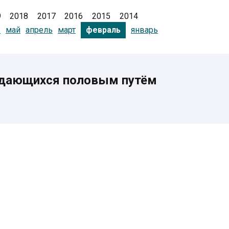
9
2018
2017
2016
2015
2014
ь
май
апрель
март
январь
февраль
едающихся половым путём