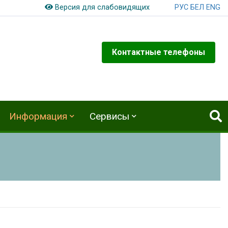
РУС
БЕЛ
ENG
Версия для слабовидящих
Контактные телефоны
Информация
Сервисы