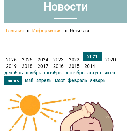
Новости
Главная
Информация
Новости
2021
2026
2025
2024
2023
2022
2020
2019
2018
2017
2016
2015
2014
декабрь
ноябрь
октябрь
сентябрь
август
июль
май
апрель
март
февраль
январь
июнь