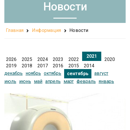
Новости
Главная
Информация
Новости
2021
2026
2025
2024
2023
2022
2020
2019
2018
2017
2016
2015
2014
декабрь
ноябрь
октябрь
август
сентябрь
июль
июнь
май
апрель
март
февраль
январь