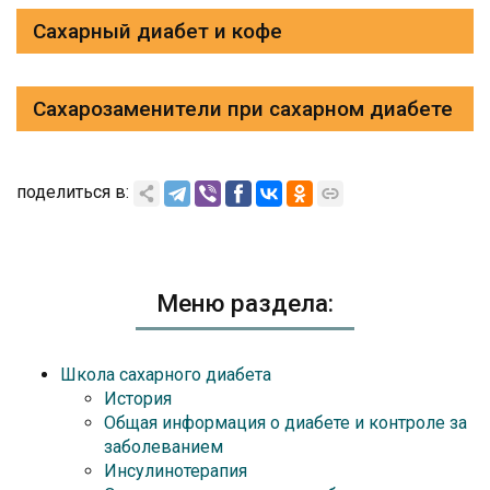
Сахарный диабет и кофе
Сахарозаменители при сахарном диабете
поделиться в:
Меню раздела:
Школа сахарного диабета
История
Общая информация о диабете и контроле за
заболеванием
Инсулинотерапия