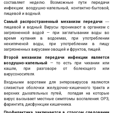
составляет неделю. Возможные пути передачи
инфекции: воздушно-капельный, контактно-бытовой,
пищевой и водный.
Самый распространенный механизм передачи
―
пищевой и водный. Вирусы проникают в организм с
загрязненной водой — при заглатывании воды во
время купания в водоемах, при употреблении
некипяченой воды, при употреблении в пищу
загрязненных вирусами овощей и фруктов, пищей.
Второй механизм передачи инфекции является
воздушно-капельный
— то есть при чихании или
кашле, при разговоре от болеющего или
вирусоносителя.
Входными воротами для энтеровирусов являются
слизистые оболочки желудочно-кишечного тракта и
верхних дыхательных путей, попадая на которые
вирус вызывает местные симптомы воспаления: ОРЗ,
фарингита, дисфункции кишечника.
Профилактика заключается в строгом следовании