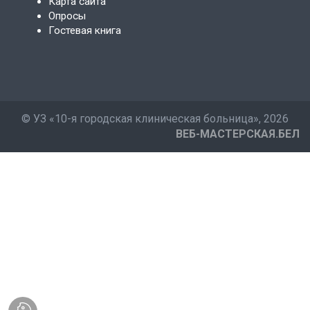
Карта сайта
Опросы
Гостевая книга
©
УЗ «10-я городская клиническая больница»
, 2026
ВЕБ-МАСТЕРСКАЯ.БЕЛ